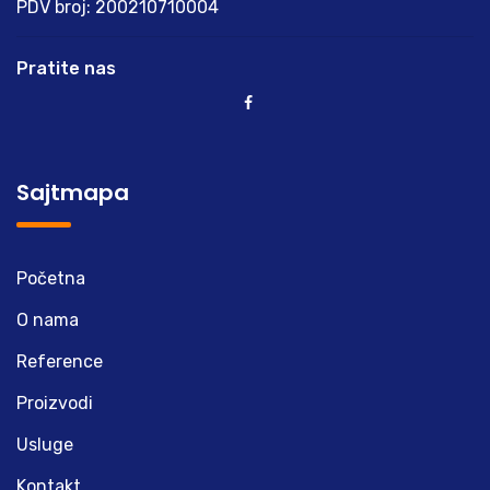
PDV broj: 200210710004
Pratite nas
Sajtmapa
Početna
O nama
Reference
Proizvodi
Usluge
Kontakt