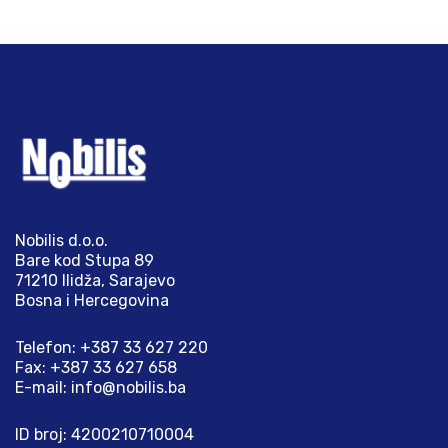
Nobilis d.o.o.
Bare kod Stupa 89
71210 Ilidža, Sarajevo
Bosna i Hercegovina
Telefon: +387 33 627 220
Fax: +387 33 627 658
E-mail:
info@nobilis.ba
ID broj: 4200210710004