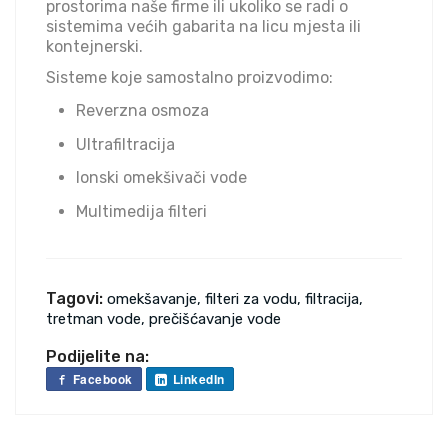
prostorima naše firme ili ukoliko se radi o
sistemima većih gabarita na licu mjesta ili
kontejnerski.
Sisteme koje samostalno proizvodimo:
Reverzna osmoza
Ultrafiltracija
Ionski omekšivači vode
Multimedija filteri
Tagovi:
omekšavanje, filteri za vodu, filtracija,
tretman vode, prečišćavanje vode
Podijelite na:
Facebook
LinkedIn