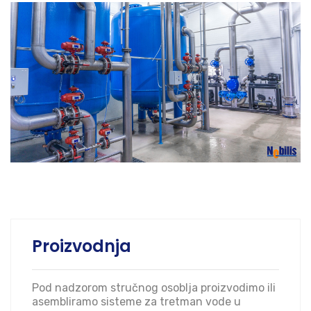
Proizvodnja
Pod nadzorom stručnog osoblja proizvodimo ili
asembliramo sisteme za tretman vode u